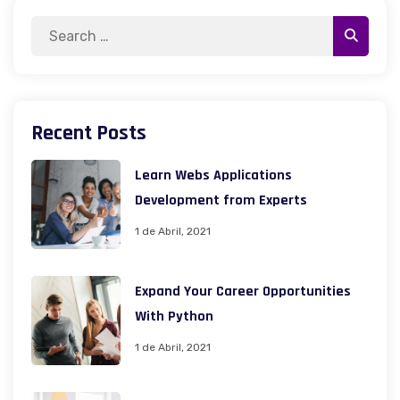
Search
Search
for:
Recent Posts
Learn Webs Applications
Development from Experts
1 de Abril, 2021
Expand Your Career Opportunities
With Python
1 de Abril, 2021