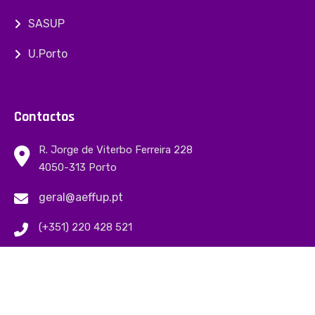
SASUP
U.Porto
Contactos
R. Jorge de Viterbo Ferreira 228
4050-313 Porto
geral@aeffup.pt
(+351) 220 428 521