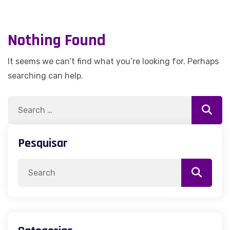
Nothing Found
It seems we can’t find what you’re looking for. Perhaps
searching can help.
Search
Searc
for:
Pesquisar
Search
for: