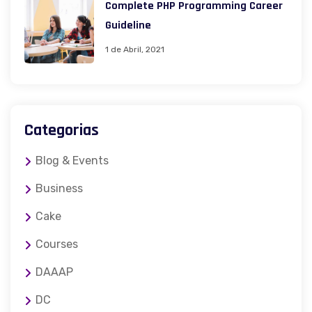
Complete PHP Programming Career
Guideline
1 de Abril, 2021
Categorias
Blog & Events
Business
Cake
Courses
DAAAP
DC