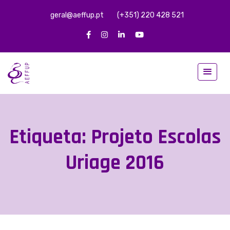
geral@aeffup.pt
(+351) 220 428 521
Etiqueta:
Projeto Escolas
Uriage 2016