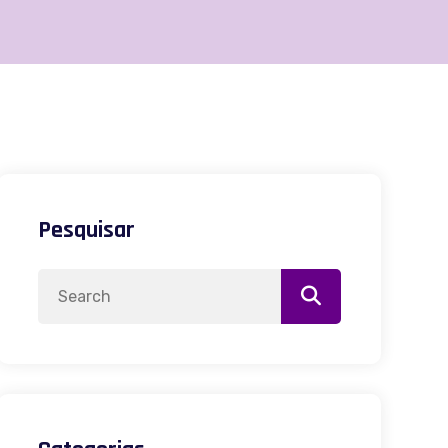
Pesquisar
Search
for: