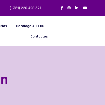
(+351) 220 428 521
erias
Catálogo AEFFUP
Contactos
on