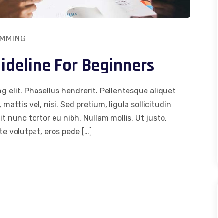
MMING
deline For Beginners
g elit. Phasellus hendrerit. Pellentesque aliquet
 mattis vel, nisi. Sed pretium, ligula sollicitudin
dit nunc tortor eu nibh. Nullam mollis. Ut justo.
e volutpat, eros pede […]