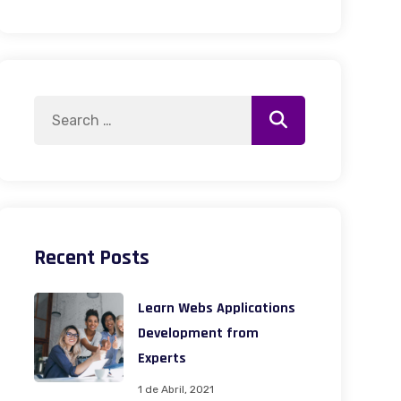
Search
Search
for:
Recent Posts
Learn Webs Applications
Development from
Experts
1 de Abril, 2021