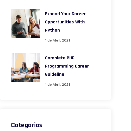
Expand Your Career
Opportunities With
Python
1 de Abril, 2021
Complete PHP
Programming Career
Guideline
1 de Abril, 2021
Categorias