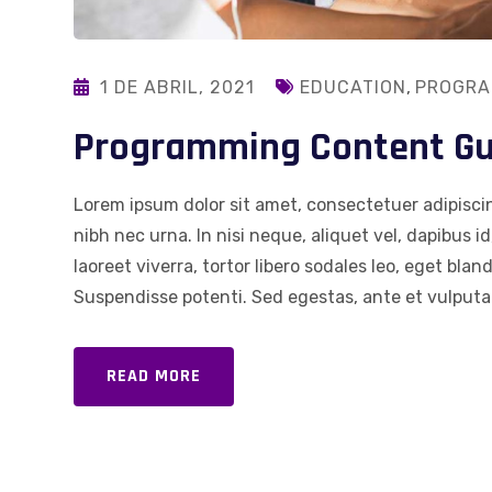
1 DE ABRIL, 2021
EDUCATION
,
PROGRA
Programming Content Gui
Lorem ipsum dolor sit amet, consectetuer adipiscin
nibh nec urna. In nisi neque, aliquet vel, dapibus id,
laoreet viverra, tortor libero sodales leo, eget blan
Suspendisse potenti. Sed egestas, ante et vulputat
READ MORE