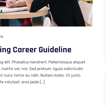
ON
ng Career Guideline
g elit. Phasellus hendrerit. Pellentesque aliquet
 mattis vel, nisi. Sed pretium, ligula sollicitudin
dit nunc tortor eu nibh. Nullam mollis. Ut justo.
e volutpat, eros pede […]