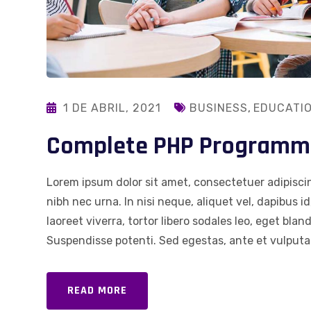
1 DE ABRIL, 2021
BUSINESS
,
EDUCATI
Complete PHP Programmi
Lorem ipsum dolor sit amet, consectetuer adipiscin
nibh nec urna. In nisi neque, aliquet vel, dapibus id,
laoreet viverra, tortor libero sodales leo, eget blan
Suspendisse potenti. Sed egestas, ante et vulputat
READ MORE