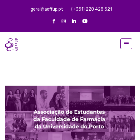
geral@aeffup.pt
(+351) 220 428 521