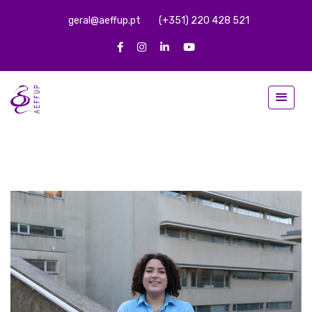
geral@aeffup.pt
(+351) 220 428 521