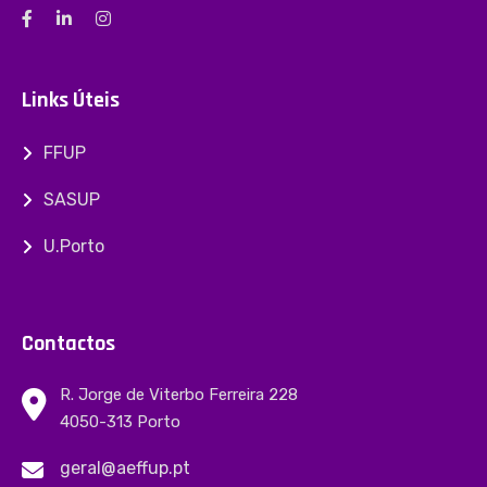
Links Úteis
FFUP
SASUP
U.Porto
Contactos
R. Jorge de Viterbo Ferreira 228
4050-313 Porto
geral@aeffup.pt