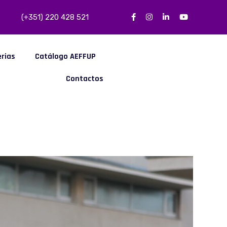
(+351) 220 428 521
erias
Catálogo AEFFUP
Contactos