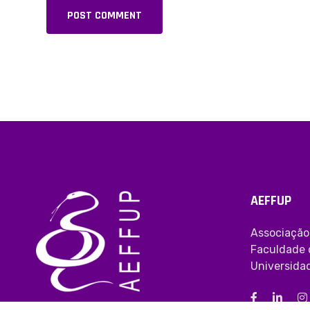
POST COMMENT
Alternative:
AEFFUP
Associação
Faculdade 
Universida