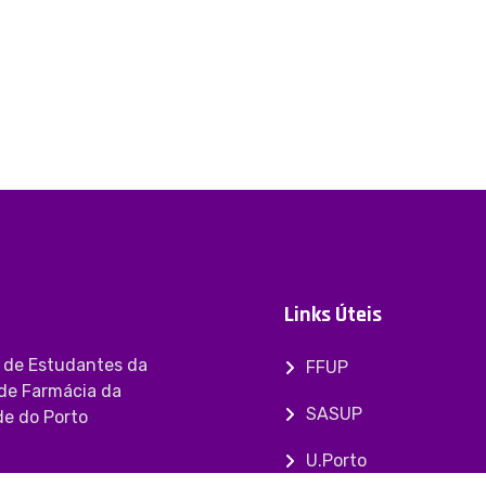
Links Úteis
 de Estudantes da
FFUP
de Farmácia da
SASUP
de do Porto
U.Porto