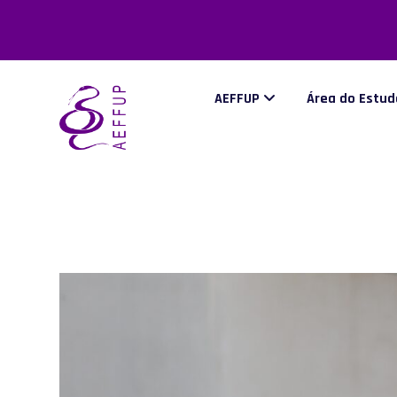
AEFFUP
Área do Estu