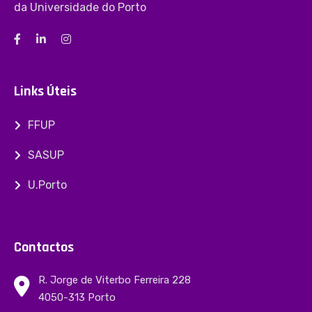
da Universidade do Porto
Links Úteis
FFUP
SASUP
U.Porto
Contactos
R. Jorge de Viterbo Ferreira 228
4050-313 Porto