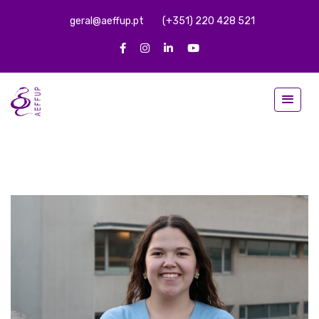
geral@aeffup.pt
(+351) 220 428 521