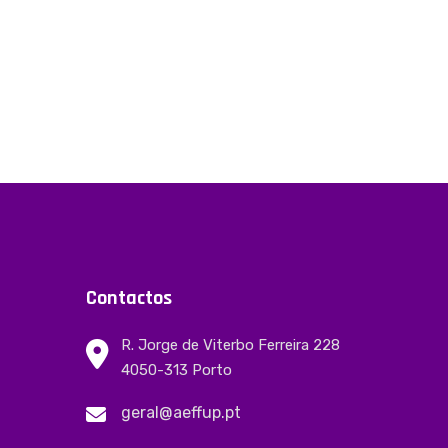
Contactos
R. Jorge de Viterbo Ferreira 228
4050-313 Porto
geral@aeffup.pt