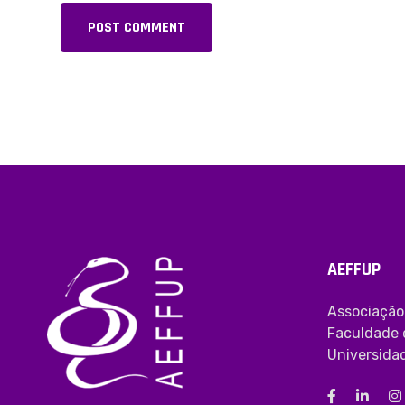
POST COMMENT
Alternative:
AEFFUP
Associação
Faculdade 
Universida