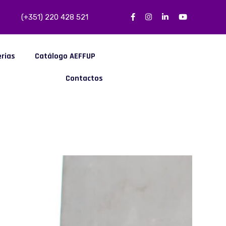
(+351) 220 428 521
erias
Catálogo AEFFUP
Contactos