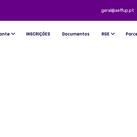
geral@aeffup.pt
dante
INSCRIÇÕES
Documentos
RGE
Parc