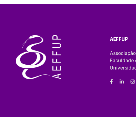
AEFFUP
Associação
Faculdade 
Universida