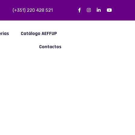
(+351) 220 428 521
erias
Catálogo AEFFUP
Contactos