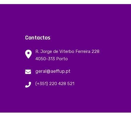
Contactos
R. Jorge de Viterbo Ferreira 228
4050-313 Porto
geral@aeffup.pt
(+351) 220 428 521