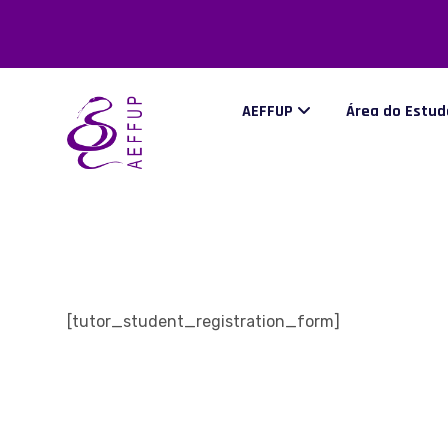
AEFFUP
Área do Estu
[tutor_student_registration_form]