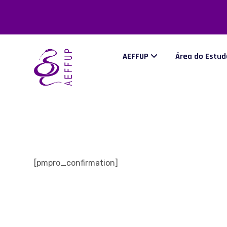
AEFFUP
Área do Estu
[pmpro_confirmation]