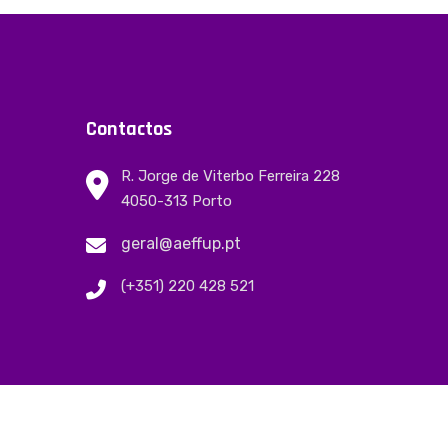
Contactos
R. Jorge de Viterbo Ferreira 228
4050-313 Porto
geral@aeffup.pt
(+351) 220 428 521