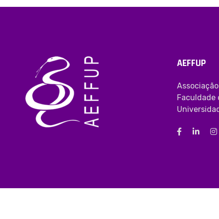
AEFFUP
Associação
Faculdade 
Universida