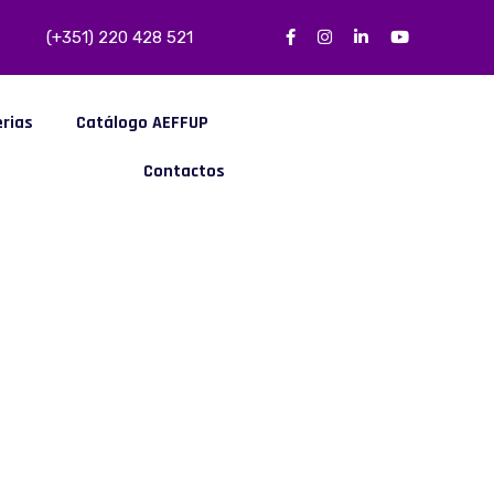
(+351) 220 428 521
erias
Catálogo AEFFUP
Contactos